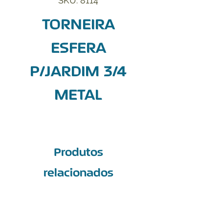
SKU: 8114
TORNEIRA
ESFERA
P/JARDIM 3/4
METAL
Produtos
relacionados