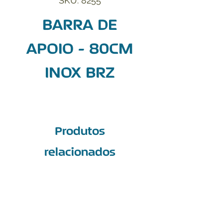
SKU: 8255
BARRA DE
APOIO - 80CM
INOX BRZ
Produtos
relacionados