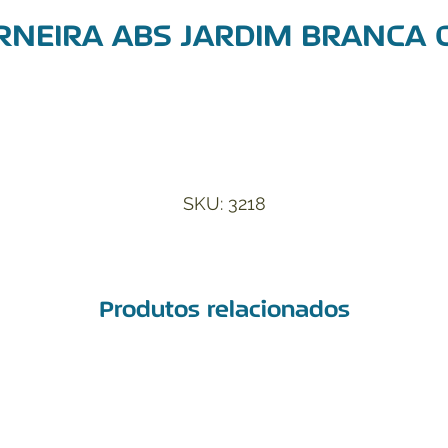
RNEIRA ABS JARDIM BRANCA C
Adicionar à Lista de Desejos
SKU: 3218
Produtos relacionados