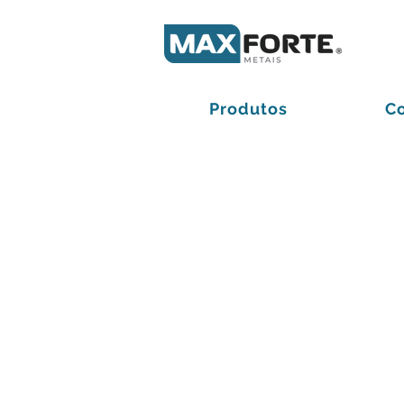
Produtos
C