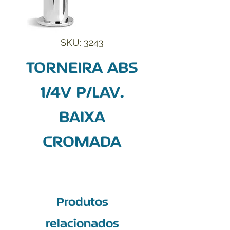
SKU: 3243
TORNEIRA ABS
1/4V P/LAV.
BAIXA
CROMADA
Produtos
relacionados