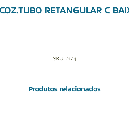
COZ.TUBO RETANGULAR C BA
Adicionar à Lista de Desejos
SKU: 2124
Produtos relacionados