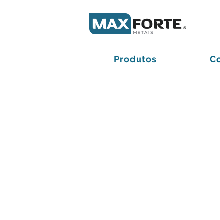
Produtos
C