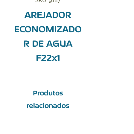
SKU: 9187
AREJADOR
ECONOMIZADO
R DE AGUA
F22x1
Produtos
relacionados