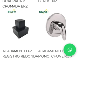
QUADRADA P
BLACK BRZ
CROMADA BRZ
ACABAMENTO P/
ACABAMENTO P/
REGISTRO REDONDA
MONO. CHUVEIRO /
CROMADA BRZ
REDONDO
CROMADO BRZ
ACABAMENTO P/
ACABAMENTO P/