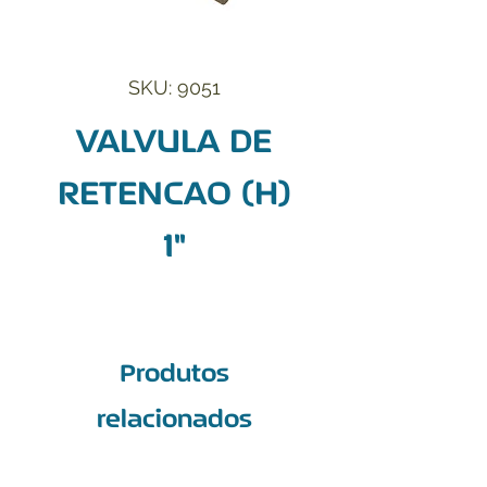
SKU: 9051
VALVULA DE
RETENCAO (H)
1"
Produtos
relacionados