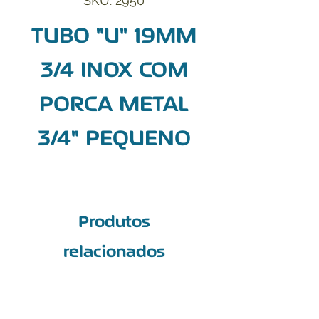
SKU: 2950
TUBO "U" 19MM
3/4 INOX COM
PORCA METAL
3/4" PEQUENO
Produtos
relacionados