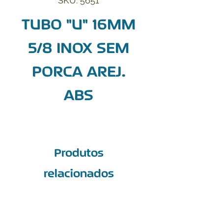
SKU: 5651
TUBO "U" 16MM
5/8 INOX SEM
PORCA AREJ.
ABS
Produtos
relacionados