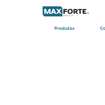
Produtos
C