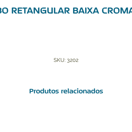
BO RETANGULAR BAIXA CROM
Adicionar à Lista de Desejos
SKU: 3202
Produtos relacionados