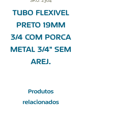
SKU: 2364
TUBO FLEXIVEL
PRETO 19MM
3/4 COM PORCA
METAL 3/4" SEM
AREJ.
Produtos
relacionados