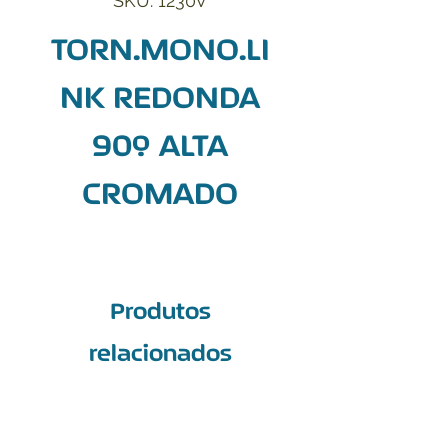
SKU: 1230V
TORN.MONO.LI
NK REDONDA
90º ALTA
CROMADO
Produtos
relacionados