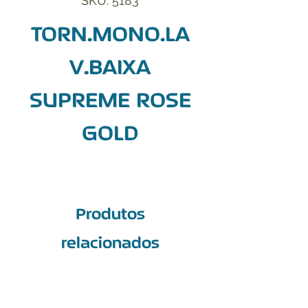
SKU: 5183
TORN.MONO.LA
V.BAIXA
SUPREME ROSE
GOLD
Produtos
relacionados