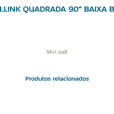
.LINK QUADRADA 90° BAIXA 
Adicionar à Lista de Desejos
SKU: 1148
Produtos relacionados