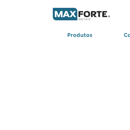
Produtos
C