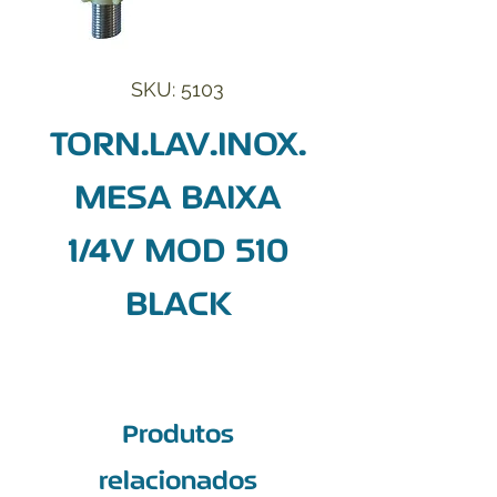
SKU: 5103
TORN.LAV.INOX.
MESA BAIXA
1/4V MOD 510
BLACK
Produtos
relacionados