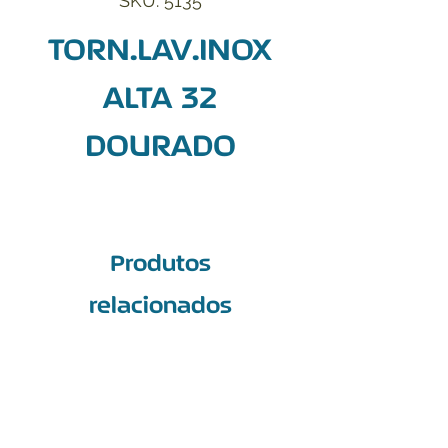
SKU: 5135
TORN.LAV.INOX
ALTA 32
DOURADO
Produtos
relacionados