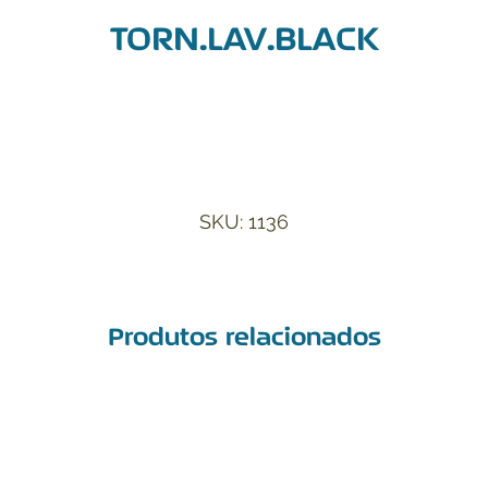
TORN.LAV.BLACK
Adicionar à Lista de Desejos
SKU: 1136
Produtos relacionados