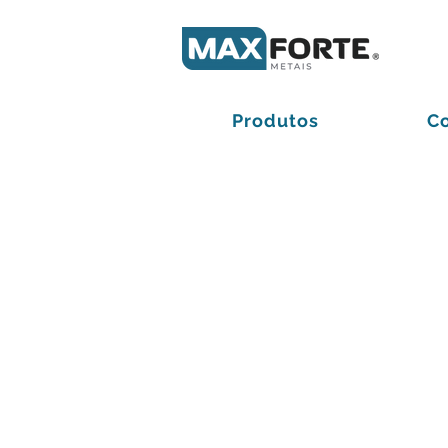
Produtos
C