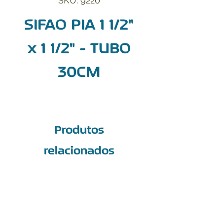
SKU: 9220
SIFAO PIA 1 1/2"
x 1 1/2" - TUBO
30CM
Produtos
relacionados