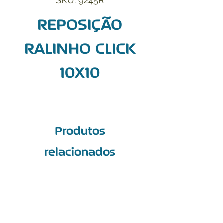
SKU: 9245R
REPOSIÇÃO
RALINHO CLICK
10X10
Produtos
relacionados