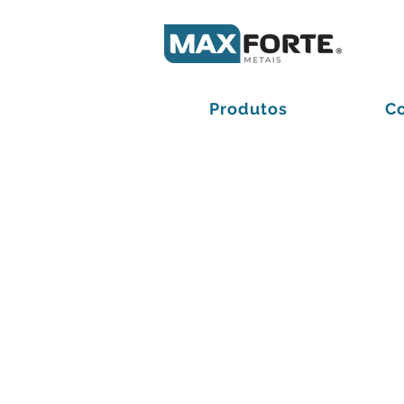
Produtos
C