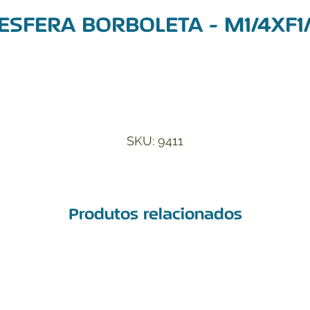
ESFERA BORBOLETA - M1/4XF1
Adicionar à Lista de Desejos
SKU: 9411
Produtos relacionados