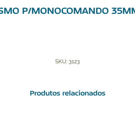
SMO P/MONOCOMANDO 35M
Adicionar à Lista de Desejos
SKU: 3123
Produtos relacionados