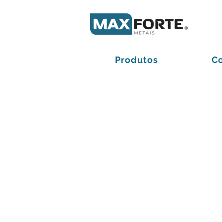
Produtos
C