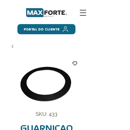
PORTAL DO CLIENTE
SKU: 433
GUARNICAO