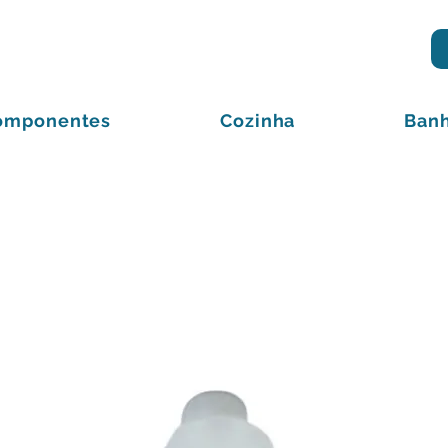
omponentes
Cozinha
Banh