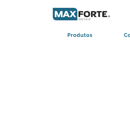
Produtos
C