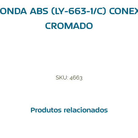
ONDA ABS (LY-663-1/C) CONE
CROMADO
Adicionar à Lista de Desejos
SKU: 4663
Produtos relacionados