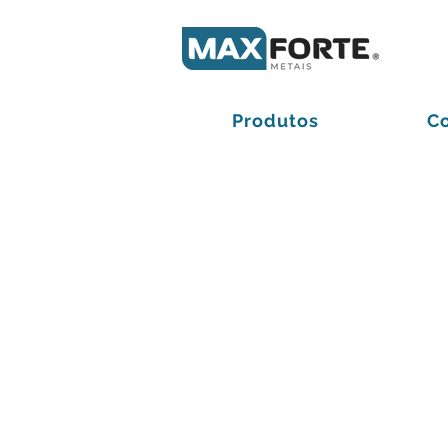
Produtos
C