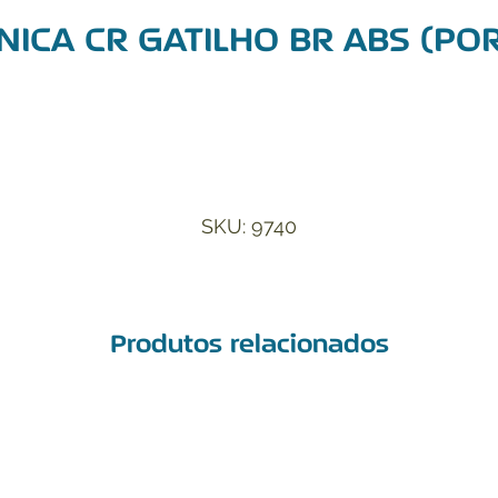
NICA CR GATILHO BR ABS (PO
Adicionar à Lista de Desejos
SKU: 9740
Produtos relacionados