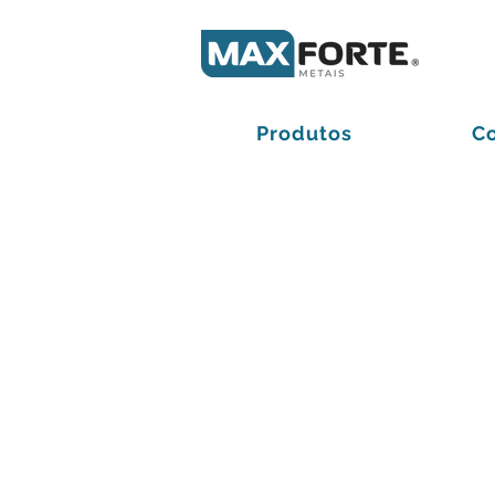
Produtos
C